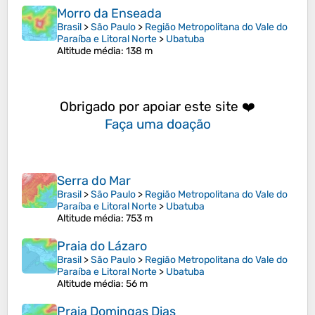
Morro da Enseada
Brasil
>
São Paulo
>
Região Metropolitana do Vale do
Paraíba e Litoral Norte
>
Ubatuba
Altitude média
: 138 m
Obrigado por apoiar este site ❤️
Faça uma doação
Serra do Mar
Brasil
>
São Paulo
>
Região Metropolitana do Vale do
Paraíba e Litoral Norte
>
Ubatuba
Altitude média
: 753 m
Praia do Lázaro
Brasil
>
São Paulo
>
Região Metropolitana do Vale do
Paraíba e Litoral Norte
>
Ubatuba
Altitude média
: 56 m
Praia Domingas Dias