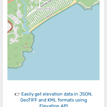
👉
Easily
get elevation data in JSON,
GeoTIFF and KML formats
using
Elevation API