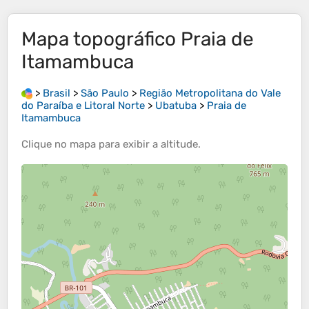
Mapa topográfico
Praia de
Itamambuca
>
Brasil
>
São Paulo
>
Região Metropolitana do Vale
do Paraíba e Litoral Norte
>
Ubatuba
>
Praia de
Itamambuca
Clique no
mapa
para exibir a
altitude
.