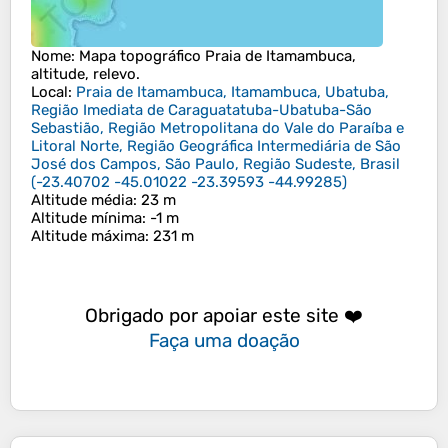
Nome
: Mapa topográfico
Praia de Itamambuca
,
altitude, relevo.
Local
:
Praia de Itamambuca, Itamambuca, Ubatuba,
Região Imediata de Caraguatatuba-Ubatuba-São
Sebastião, Região Metropolitana do Vale do Paraíba e
Litoral Norte, Região Geográfica Intermediária de São
José dos Campos, São Paulo, Região Sudeste, Brasil
(
-23.40702 -45.01022 -23.39593 -44.99285
)
Altitude média
: 23 m
Altitude mínima
: -1 m
Altitude máxima
: 231 m
Obrigado por apoiar este site ❤️
Faça uma doação