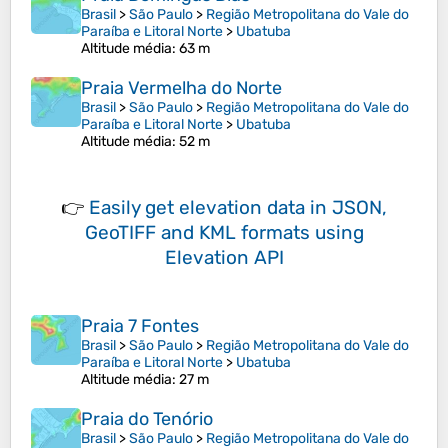
Brasil
>
São Paulo
>
Região Metropolitana do Vale do
Paraíba e Litoral Norte
>
Ubatuba
Altitude média
: 63 m
Praia Vermelha do Norte
Brasil
>
São Paulo
>
Região Metropolitana do Vale do
Paraíba e Litoral Norte
>
Ubatuba
Altitude média
: 52 m
👉
Easily
get elevation data in JSON,
GeoTIFF and KML formats
using
Elevation API
Praia 7 Fontes
Brasil
>
São Paulo
>
Região Metropolitana do Vale do
Paraíba e Litoral Norte
>
Ubatuba
Altitude média
: 27 m
Praia do Tenório
Brasil
>
São Paulo
>
Região Metropolitana do Vale do