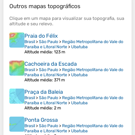
Outros mapas topográficos
Clique em um
mapa
para visualizar sua
topografia
, sua
altitude
e seu
relevo
.
Praia do Félix
Brasil
>
São Paulo
>
Região Metropolitana do Vale do
Paraíba e Litoral Norte
>
Ubatuba
Altitude média
: 123 m
Cachoeira da Escada
Brasil
>
São Paulo
>
Região Metropolitana do Vale do
Paraíba e Litoral Norte
>
Ubatuba
Altitude média
: 371 m
Praça da Baleia
Brasil
>
São Paulo
>
Região Metropolitana do Vale do
Paraíba e Litoral Norte
>
Ubatuba
Altitude média
: 2 m
Ponta Grossa
Brasil
>
São Paulo
>
Região Metropolitana do Vale do
Paraíba e Litoral Norte
>
Ubatuba