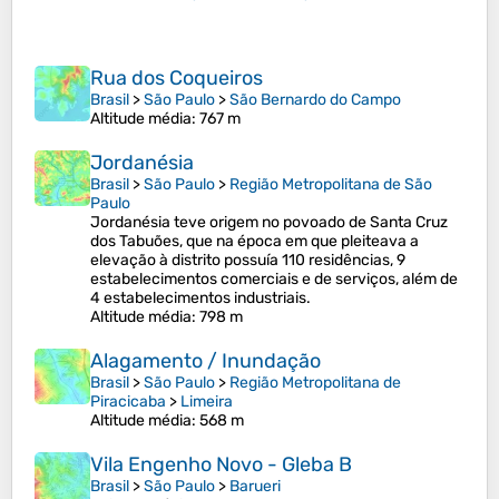
Rua dos Coqueiros
Brasil
>
São Paulo
>
São Bernardo do Campo
Altitude média
: 767 m
Jordanésia
Brasil
>
São Paulo
>
Região Metropolitana de São
Paulo
Jordanésia teve origem no povoado de Santa Cruz
dos Tabuões, que na época em que pleiteava a
elevação à distrito possuía 110 residências, 9
estabelecimentos comerciais e de serviços, além de
4 estabelecimentos industriais.
Altitude média
: 798 m
Alagamento / Inundação
Brasil
>
São Paulo
>
Região Metropolitana de
Piracicaba
>
Limeira
Altitude média
: 568 m
Vila Engenho Novo - Gleba B
Brasil
>
São Paulo
>
Barueri