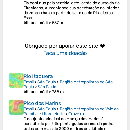
Ela continua pelo sentido leste-oeste do curso do rio
Piracicaba, aumentando sua acentuação no interior
da zona urbana a partir do salto do rio Piracicaba.
Essa…
Altitude média
: 557 m
Obrigado por apoiar este site ❤️
Faça uma doação
Rio Itaquera
Brasil
>
São Paulo
>
Região Metropolitana de São
Paulo
>
São Paulo
Altitude média
: 788 m
Pico dos Marins
Brasil
>
São Paulo
>
Região Metropolitana do Vale do
Paraíba e Litoral Norte
>
Cruzeiro
O conjunto principal do Maciço dos Marins é
constituído por três pontiagudos cumes de pedra,
todos com mais de 2000 metros de altitude e