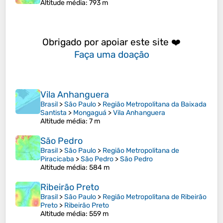
Altitude média
: 793 m
Obrigado por apoiar este site ❤️
Faça uma doação
Vila Anhanguera
Brasil
>
São Paulo
>
Região Metropolitana da Baixada
Santista
>
Mongaguá
>
Vila Anhanguera
Altitude média
: 7 m
São Pedro
Brasil
>
São Paulo
>
Região Metropolitana de
Piracicaba
>
São Pedro
>
São Pedro
Altitude média
: 584 m
Ribeirão Preto
Brasil
>
São Paulo
>
Região Metropolitana de Ribeirão
Preto
>
Ribeirão Preto
Altitude média
: 559 m