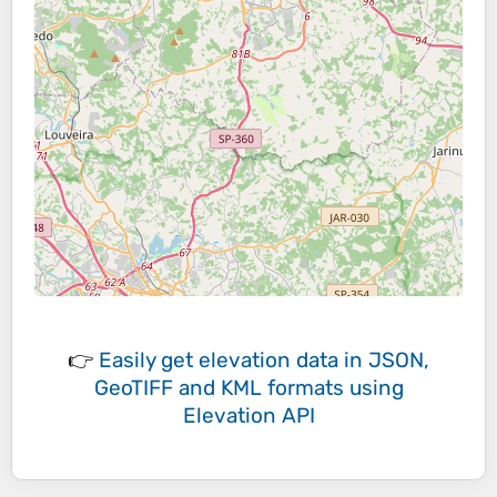
👉
Easily
get elevation data in JSON,
GeoTIFF and KML formats
using
Elevation API