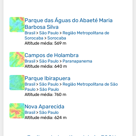
Parque das Águas do Abaeté Maria
Barbosa Silva
Brasil
>
São Paulo
>
Região Metropolitana de
Sorocaba
>
Sorocaba
Altitude média
: 569 m
Campos de Holambra
Brasil
>
São Paulo
>
Paranapanema
Altitude média
: 640 m
Parque Ibirapuera
Brasil
>
São Paulo
>
Região Metropolitana de São
Paulo
>
São Paulo
Altitude média
: 760 m
Nova Aparecida
Brasil
>
São Paulo
Altitude média
: 624 m