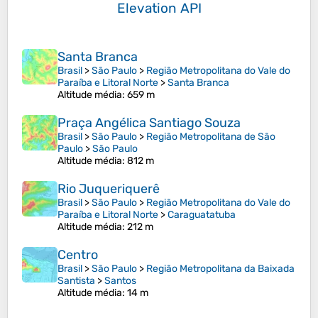
Elevation API
Santa Branca
Brasil
>
São Paulo
>
Região Metropolitana do Vale do
Paraíba e Litoral Norte
>
Santa Branca
Altitude média
: 659 m
Praça Angélica Santiago Souza
Brasil
>
São Paulo
>
Região Metropolitana de São
Paulo
>
São Paulo
Altitude média
: 812 m
Rio Juqueriquerê
Brasil
>
São Paulo
>
Região Metropolitana do Vale do
Paraíba e Litoral Norte
>
Caraguatatuba
Altitude média
: 212 m
Centro
Brasil
>
São Paulo
>
Região Metropolitana da Baixada
Santista
>
Santos
Altitude média
: 14 m