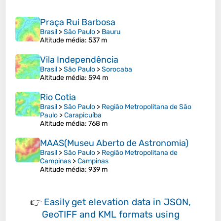
Praça Rui Barbosa
Brasil
>
São Paulo
>
Bauru
Altitude média
: 537 m
Vila Independência
Brasil
>
São Paulo
>
Sorocaba
Altitude média
: 594 m
Rio Cotia
Brasil
>
São Paulo
>
Região Metropolitana de São
Paulo
>
Carapicuíba
Altitude média
: 768 m
MAAS(Museu Aberto de Astronomia)
Brasil
>
São Paulo
>
Região Metropolitana de
Campinas
>
Campinas
Altitude média
: 939 m
👉
Easily
get elevation data in JSON,
GeoTIFF and KML formats
using