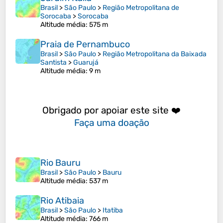
Brasil
>
São Paulo
>
Região Metropolitana de
Sorocaba
>
Sorocaba
Altitude média
: 575 m
Praia de Pernambuco
Brasil
>
São Paulo
>
Região Metropolitana da Baixada
Santista
>
Guarujá
Altitude média
: 9 m
Obrigado por apoiar este site ❤️
Faça uma doação
Rio Bauru
Brasil
>
São Paulo
>
Bauru
Altitude média
: 537 m
Rio Atibaia
Brasil
>
São Paulo
>
Itatiba
Altitude média
: 766 m