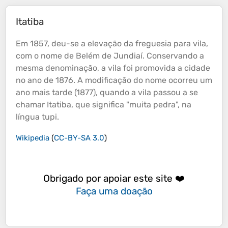
Itatiba
Em 1857, deu-se a
elevação
da freguesia para vila,
com o nome de Belém de Jundiaí. Conservando a
mesma denominação, a vila foi promovida a cidade
no ano de 1876. A modificação do nome ocorreu um
ano mais tarde (1877), quando a vila passou a se
chamar Itatiba, que significa "muita pedra", na
língua tupi.
Wikipedia
(
CC-BY-SA 3.0
)
Obrigado por apoiar este site ❤️
Faça uma doação