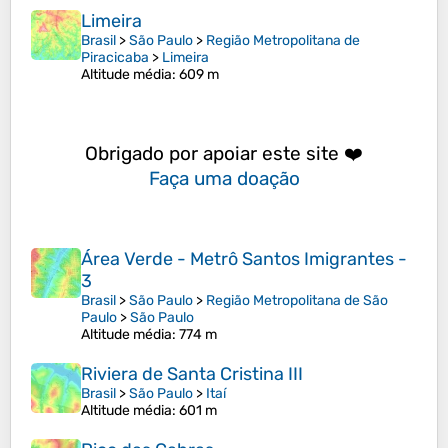
Limeira
Brasil
>
São Paulo
>
Região Metropolitana de
Piracicaba
>
Limeira
Altitude média
: 609 m
Obrigado por apoiar este site ❤️
Faça uma doação
Área Verde - Metrô Santos Imigrantes -
3
Brasil
>
São Paulo
>
Região Metropolitana de São
Paulo
>
São Paulo
Altitude média
: 774 m
Riviera de Santa Cristina III
Brasil
>
São Paulo
>
Itaí
Altitude média
: 601 m