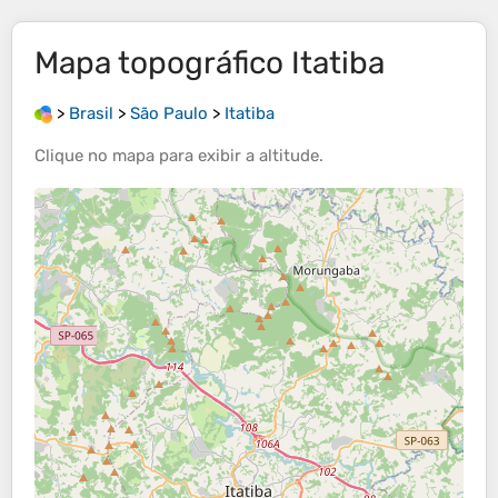
Mapa topográfico
Itatiba
>
Brasil
>
São Paulo
>
Itatiba
Clique no
mapa
para exibir a
altitude
.