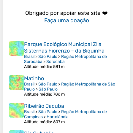
Obrigado por apoiar este site ❤️
Faça uma doação
Parque Ecológico Municipal Zila
Sisternas Fiorenzo – da Biquinha
Brasil
>
São Paulo
>
Região Metropolitana de
Sorocaba
>
Sorocaba
Altitude média
: 581 m
Matinho
Brasil
>
São Paulo
>
Região Metropolitana de São
Paulo
>
São Paulo
Altitude média
: 786 m
Ribeirão Jacuba
Brasil
>
São Paulo
>
Região Metropolitana de
Campinas
>
Hortolândia
Altitude média
: 607 m