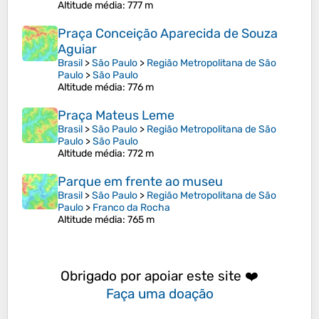
Altitude média
: 777 m
Praça Conceição Aparecida de Souza
Aguiar
Brasil
>
São Paulo
>
Região Metropolitana de São
Paulo
>
São Paulo
Altitude média
: 776 m
Praça Mateus Leme
Brasil
>
São Paulo
>
Região Metropolitana de São
Paulo
>
São Paulo
Altitude média
: 772 m
Parque em frente ao museu
Brasil
>
São Paulo
>
Região Metropolitana de São
Paulo
>
Franco da Rocha
Altitude média
: 765 m
Obrigado por apoiar este site ❤️
Faça uma doação