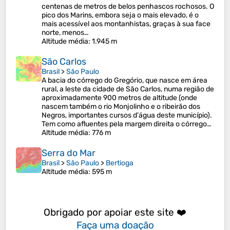
centenas de metros de belos penhascos rochosos. O
pico dos Marins, embora seja o mais elevado, é o
mais acessível aos montanhistas, graças à sua face
norte, menos…
Altitude média
: 1.945 m
São Carlos
Brasil
>
São Paulo
A bacia do córrego do Gregório, que nasce em área
rural, a leste da cidade de São Carlos, numa região de
aproximadamente 900 metros de altitude (onde
nascem também o rio Monjolinho e o ribeirão dos
Negros, importantes cursos d'água deste município).
Tem como afluentes pela margem direita o córrego…
Altitude média
: 776 m
Serra do Mar
Brasil
>
São Paulo
>
Bertioga
Altitude média
: 595 m
Obrigado por apoiar este site ❤️
Faça uma doação