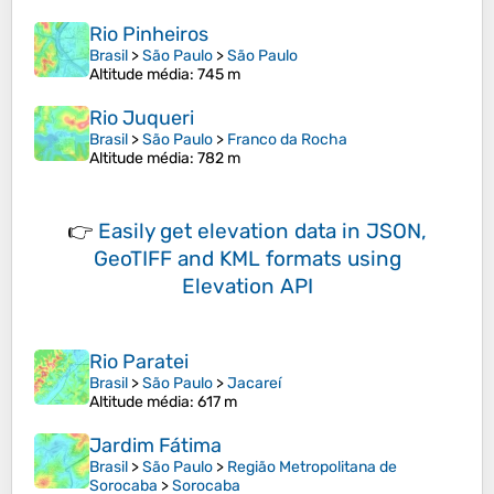
Rio Pinheiros
Brasil
>
São Paulo
>
São Paulo
Altitude média
: 745 m
Rio Juqueri
Brasil
>
São Paulo
>
Franco da Rocha
Altitude média
: 782 m
👉
Easily
get elevation data in JSON,
GeoTIFF and KML formats
using
Elevation API
Rio Paratei
Brasil
>
São Paulo
>
Jacareí
Altitude média
: 617 m
Jardim Fátima
Brasil
>
São Paulo
>
Região Metropolitana de
Sorocaba
>
Sorocaba