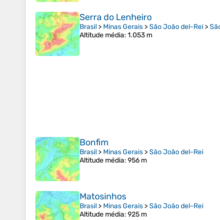
Serra do Lenheiro
Brasil
>
Minas Gerais
>
São João del-Rei
>
Sã
Altitude média
: 1.053 m
Bonfim
Brasil
>
Minas Gerais
>
São João del-Rei
Altitude média
: 956 m
Matosinhos
Brasil
>
Minas Gerais
>
São João del-Rei
Altitude média
: 925 m