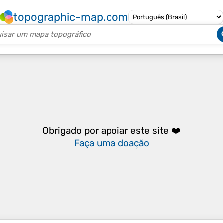
topographic-map.com
Obrigado por apoiar este site ❤️
Faça uma doação