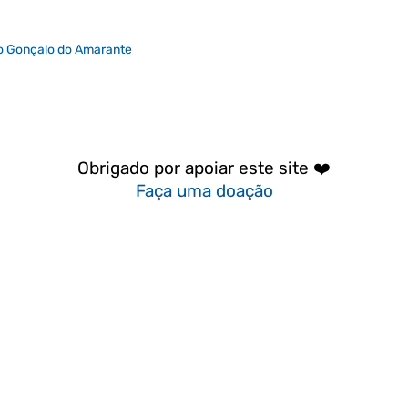
o Gonçalo do Amarante
Obrigado por apoiar este site ❤️
Faça uma doação