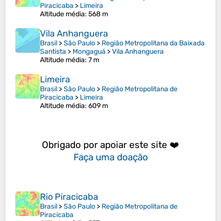
Piracicaba
>
Limeira
Altitude média
: 568 m
Vila Anhanguera
Brasil
>
São Paulo
>
Região Metropolitana da Baixada
Santista
>
Mongaguá
>
Vila Anhanguera
Altitude média
: 7 m
Limeira
Brasil
>
São Paulo
>
Região Metropolitana de
Piracicaba
>
Limeira
Altitude média
: 609 m
Obrigado por apoiar este site ❤️
Faça uma doação
Rio Piracicaba
Brasil
>
São Paulo
>
Região Metropolitana de
Piracicaba