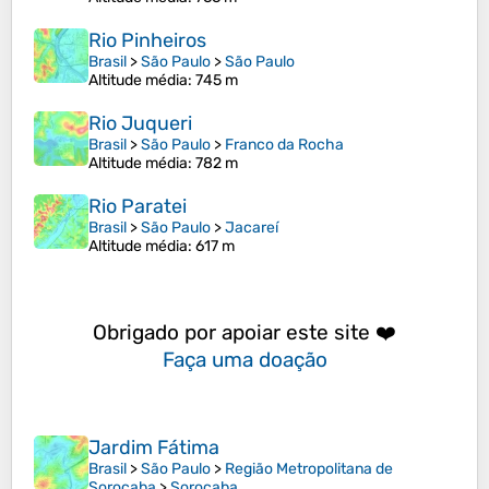
Rio Pinheiros
Brasil
>
São Paulo
>
São Paulo
Altitude média
: 745 m
Rio Juqueri
Brasil
>
São Paulo
>
Franco da Rocha
Altitude média
: 782 m
Rio Paratei
Brasil
>
São Paulo
>
Jacareí
Altitude média
: 617 m
Obrigado por apoiar este site ❤️
Faça uma doação
Jardim Fátima
Brasil
>
São Paulo
>
Região Metropolitana de
Sorocaba
>
Sorocaba