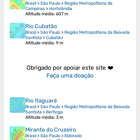
Brasil
>
São Paulo
>
Região Metropolitana de
Campinas
>
Hortolândia
Altitude média
: 607 m
Rio Cubatão
Brasil
>
São Paulo
>
Região Metropolitana da Baixada
Santista
>
Cubatão
Altitude média
: 9 m
Obrigado por apoiar este site ❤️
Faça uma doação
Rio Itaguaré
Brasil
>
São Paulo
>
Região Metropolitana da Baixada
Santista
>
Bertioga
Altitude média
: 3 m
Mirante do Cruzeiro
Brasil
>
São Paulo
>
Eldorado