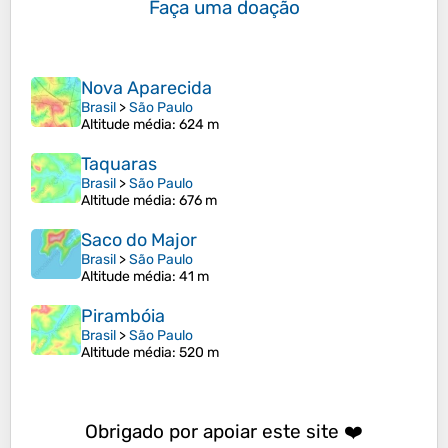
Faça uma doação
Nova Aparecida
Brasil
>
São Paulo
Altitude média
: 624 m
Taquaras
Brasil
>
São Paulo
Altitude média
: 676 m
Saco do Major
Brasil
>
São Paulo
Altitude média
: 41 m
Pirambóia
Brasil
>
São Paulo
Altitude média
: 520 m
Obrigado por apoiar este site ❤️