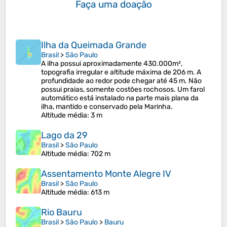
Faça uma doação
Ilha da Queimada Grande
Brasil
>
São Paulo
A ilha possui aproximadamente 430.000m²,
topografia irregular e altitude máxima de 206 m. A
profundidade ao redor pode chegar até 45 m. Não
possui praias, somente costões rochosos. Um farol
automático está instalado na parte mais plana da
ilha, mantido e conservado pela Marinha.
Altitude média
: 3 m
Lago da 29
Brasil
>
São Paulo
Altitude média
: 702 m
Assentamento Monte Alegre IV
Brasil
>
São Paulo
Altitude média
: 613 m
Rio Bauru
Brasil
>
São Paulo
>
Bauru