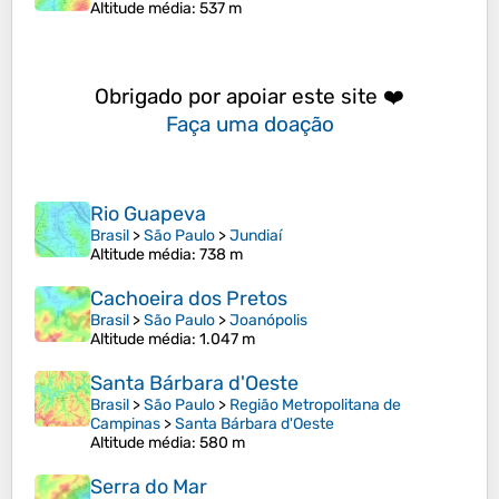
Altitude média
: 537 m
Obrigado por apoiar este site ❤️
Faça uma doação
Rio Guapeva
Brasil
>
São Paulo
>
Jundiaí
Altitude média
: 738 m
Cachoeira dos Pretos
Brasil
>
São Paulo
>
Joanópolis
Altitude média
: 1.047 m
Santa Bárbara d'Oeste
Brasil
>
São Paulo
>
Região Metropolitana de
Campinas
>
Santa Bárbara d'Oeste
Altitude média
: 580 m
Serra do Mar