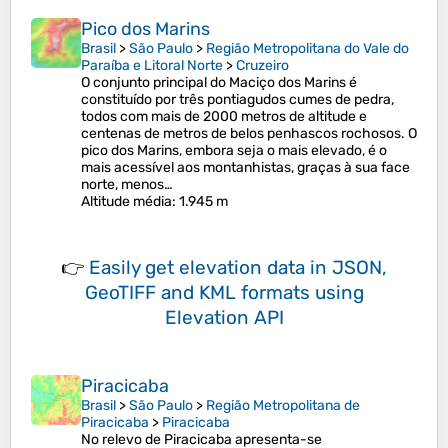
Pico dos Marins
Brasil
>
São Paulo
>
Região Metropolitana do Vale do
Paraíba e Litoral Norte
>
Cruzeiro
O conjunto principal do Maciço dos Marins é
constituído por três pontiagudos cumes de pedra,
todos com mais de 2000 metros de altitude e
centenas de metros de belos penhascos rochosos. O
pico dos Marins, embora seja o mais elevado, é o
mais acessível aos montanhistas, graças à sua face
norte, menos…
Altitude média
: 1.945 m
👉
Easily
get elevation data in JSON,
GeoTIFF and KML formats
using
Elevation API
Piracicaba
Brasil
>
São Paulo
>
Região Metropolitana de
Piracicaba
>
Piracicaba
No relevo de Piracicaba apresenta-se