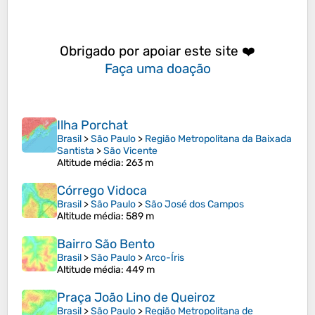
Obrigado por apoiar este site ❤️
Faça uma doação
Ilha Porchat
Brasil
>
São Paulo
>
Região Metropolitana da Baixada
Santista
>
São Vicente
Altitude média
: 263 m
Córrego Vidoca
Brasil
>
São Paulo
>
São José dos Campos
Altitude média
: 589 m
Bairro São Bento
Brasil
>
São Paulo
>
Arco-Íris
Altitude média
: 449 m
Praça João Lino de Queiroz
Brasil
>
São Paulo
>
Região Metropolitana de