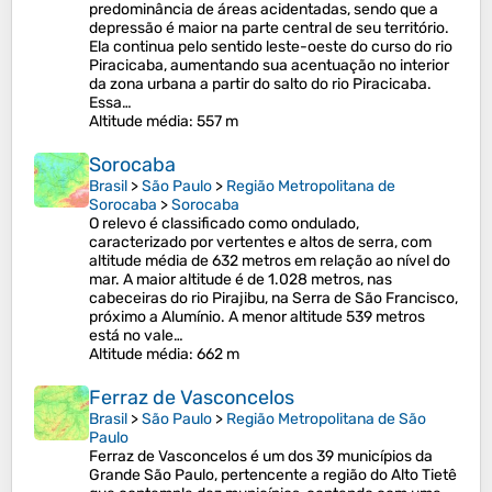
predominância de áreas acidentadas, sendo que a
depressão é maior na parte central de seu território.
Ela continua pelo sentido leste-oeste do curso do rio
Piracicaba, aumentando sua acentuação no interior
da zona urbana a partir do salto do rio Piracicaba.
Essa…
Altitude média
: 557 m
Sorocaba
Brasil
>
São Paulo
>
Região Metropolitana de
Sorocaba
>
Sorocaba
O relevo é classificado como ondulado,
caracterizado por vertentes e altos de serra, com
altitude média de 632 metros em relação ao nível do
mar. A maior altitude é de 1.028 metros, nas
cabeceiras do rio Pirajibu, na Serra de São Francisco,
próximo a Alumínio. A menor altitude 539 metros
está no vale…
Altitude média
: 662 m
Ferraz de Vasconcelos
Brasil
>
São Paulo
>
Região Metropolitana de São
Paulo
Ferraz de Vasconcelos é um dos 39 municípios da
Grande São Paulo, pertencente a região do Alto Tietê