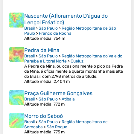
Nascente (Afloramento D'água do
Lençol Fréatico)
Brasil
>
São Paulo
>
Região Metropolitana de São
Paulo
>
Franco da Rocha
Altitude média
: 764 m
Pedra da Mina
Brasil
>
São Paulo
>
Região Metropolitana do Vale do
Paraíba e Litoral Norte
>
Queluz
A Pedra da Mina, ou ocasionalmente o pico da Pedra
da Mina, é oficialmente a quarta montanha mais alta
do Brasil, com 2798 metros de altitude.
Altitude média
: 2.404 m
Praça Guilherme Gonçalves
Brasil
>
São Paulo
>
Atibaia
Altitude média
: 772 m
Morro do Saboó
Brasil
>
São Paulo
>
Região Metropolitana de
Sorocaba
>
São Roque
Altitude média
: 775 m