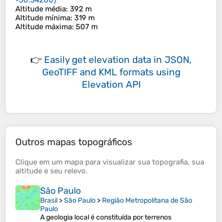
-50.34200
)
Altitude média
: 392 m
Altitude mínima
: 319 m
Altitude máxima
: 507 m
👉
Easily
get elevation data in JSON,
GeoTIFF and KML formats
using
Elevation API
Outros mapas topográficos
Clique em um
mapa
para visualizar sua
topografia
, sua
altitude
e seu
relevo
.
São Paulo
Brasil
>
São Paulo
>
Região Metropolitana de São
Paulo
A geologia local é constituída por terrenos