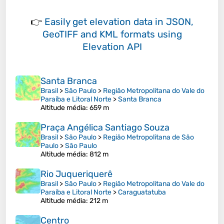
👉
Easily
get elevation data in JSON,
GeoTIFF and KML formats
using
Elevation API
Santa Branca
Brasil
>
São Paulo
>
Região Metropolitana do Vale do
Paraíba e Litoral Norte
>
Santa Branca
Altitude média
: 659 m
Praça Angélica Santiago Souza
Brasil
>
São Paulo
>
Região Metropolitana de São
Paulo
>
São Paulo
Altitude média
: 812 m
Rio Juqueriquerê
Brasil
>
São Paulo
>
Região Metropolitana do Vale do
Paraíba e Litoral Norte
>
Caraguatatuba
Altitude média
: 212 m
Centro