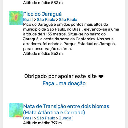
Altitude média
: 583 m
Pico do Jaraguá
Brasil
>
São Paulo
>
São Paulo
Pico do Jaraguá é um dos pontos mais altos do
município de São Paulo, no Brasil, elevando-se a uma
altitude de 1 135 metros. Situa-se no bairro do
Jaraguá, a oeste da serra da Cantareira. Nos seus
arredores, foi criado o Parque Estadual do Jaraguá,
para conservação da área.
Altitude média
: 862 m
Obrigado por apoiar este site ❤️
Faça uma doação
Mata de Transição entre dois biomas
(Mata Atlântica e Cerrado)
Brasil
>
São Paulo
>
Jundiaí
Altitude média
: 797 m