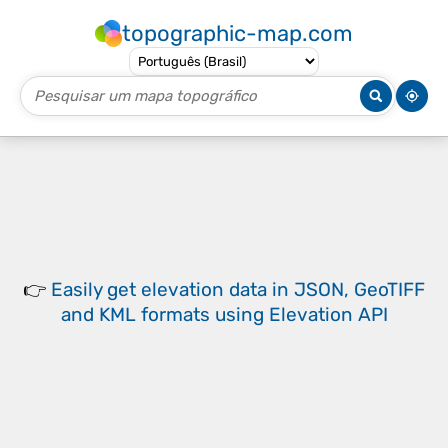
topographic-map.com
👉
Easily
get elevation data in JSON, GeoTIFF
and KML formats
using
Elevation API