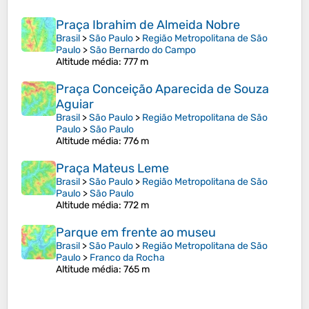
Praça Ibrahim de Almeida Nobre
Brasil
>
São Paulo
>
Região Metropolitana de São
Paulo
>
São Bernardo do Campo
Altitude média
: 777 m
Praça Conceição Aparecida de Souza
Aguiar
Brasil
>
São Paulo
>
Região Metropolitana de São
Paulo
>
São Paulo
Altitude média
: 776 m
Praça Mateus Leme
Brasil
>
São Paulo
>
Região Metropolitana de São
Paulo
>
São Paulo
Altitude média
: 772 m
Parque em frente ao museu
Brasil
>
São Paulo
>
Região Metropolitana de São
Paulo
>
Franco da Rocha
Altitude média
: 765 m