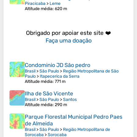
Piracicaba
>
Leme
Altitude média
: 620 m
Obrigado por apoiar este site ❤️
Faça uma doação
Condominio JD São pedro
Brasil
>
São Paulo
>
Região Metropolitana de São
Paulo
>
Itapecerica da Serra
Altitude média
: 771 m
Ilha de São Vicente
Brasil
>
São Paulo
>
Santos
Altitude média
: 290 m
Parque Florestal Municipal Pedro Paes
de Almeida
Brasil
>
São Paulo
>
Região Metropolitana de
Sorocaba
>
Sorocaba