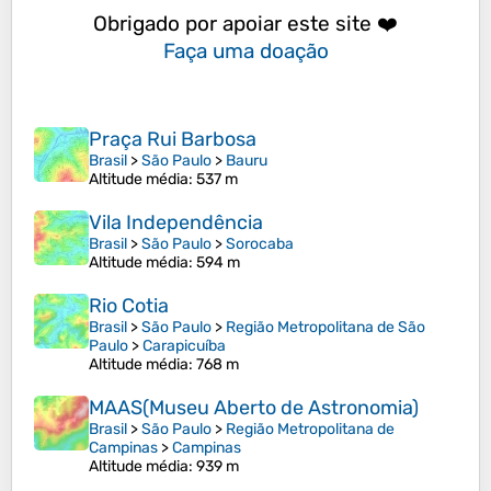
Obrigado por apoiar este site ❤️
Faça uma doação
Praça Rui Barbosa
Brasil
>
São Paulo
>
Bauru
Altitude média
: 537 m
Vila Independência
Brasil
>
São Paulo
>
Sorocaba
Altitude média
: 594 m
Rio Cotia
Brasil
>
São Paulo
>
Região Metropolitana de São
Paulo
>
Carapicuíba
Altitude média
: 768 m
MAAS(Museu Aberto de Astronomia)
Brasil
>
São Paulo
>
Região Metropolitana de
Campinas
>
Campinas
Altitude média
: 939 m