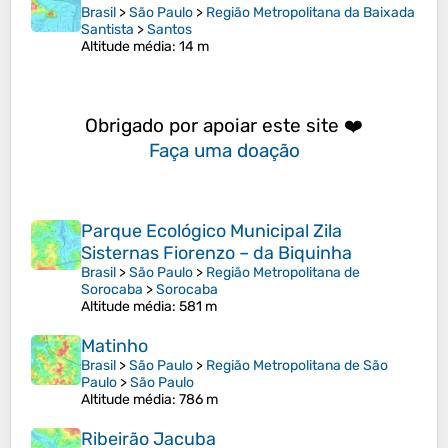
Brasil
>
São Paulo
>
Região Metropolitana da Baixada
Santista
>
Santos
Altitude média
: 14 m
Obrigado por apoiar este site ❤️
Faça uma doação
Parque Ecológico Municipal Zila
Sisternas Fiorenzo – da Biquinha
Brasil
>
São Paulo
>
Região Metropolitana de
Sorocaba
>
Sorocaba
Altitude média
: 581 m
Matinho
Brasil
>
São Paulo
>
Região Metropolitana de São
Paulo
>
São Paulo
Altitude média
: 786 m
Ribeirão Jacuba