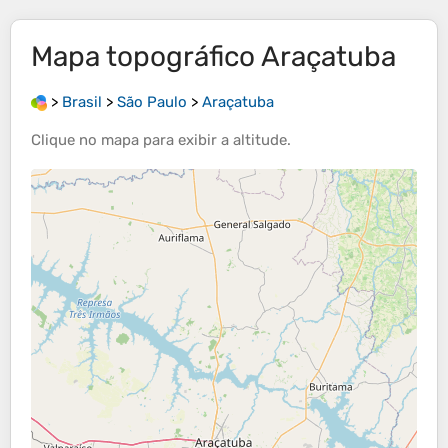
Mapa topográfico
Araçatuba
>
Brasil
>
São Paulo
>
Araçatuba
Clique no
mapa
para exibir a
altitude
.