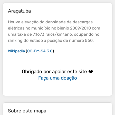
Araçatuba
Houve
elevação
da densidade de descargas
elétricas no município no biênio 2009/2010 com
uma taxa de 7,1673 raios/km².ano, ocupando no
ranking do Estado a posição de número 560.
Wikipedia
(
CC-BY-SA 3.0
)
Obrigado por apoiar este site ❤️
Faça uma doação
Sobre este mapa